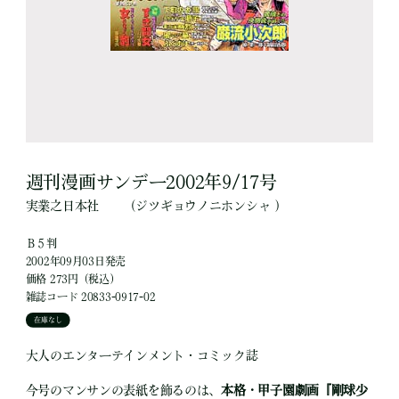
週刊漫画サンデー2002年9/17号
実業之日本社
（ジツギョウノニホンシャ ）
Ｂ５判
2002年09月03日発売
価格 273円（税込）
雑誌コード 20833-0917-02
在庫なし
大人のエンターテインメント・コミック誌
今号のマンサンの表紙を飾るのは、
本格・甲子園劇画『剛球少