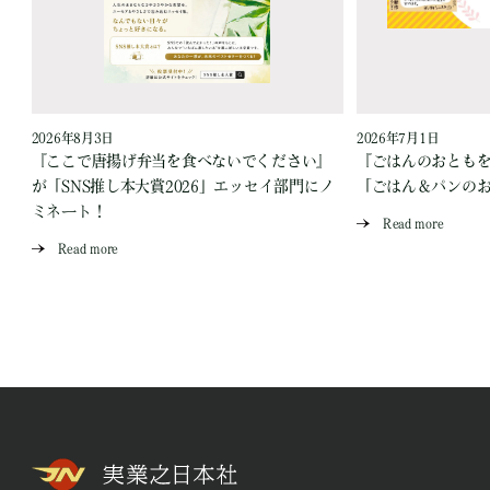
2026年8月3日
2026年7月1日
『ここで唐揚げ弁当を食べないでください』
『ごはんのおとも
が「SNS推し本大賞2026」エッセイ部門にノ
「ごはん＆パンの
ミネート！
Read more
Read more