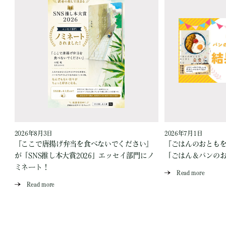
2026年8月3日
2026年7月1日
『ここで唐揚げ弁当を食べないでください』
『ごはんのおとも
が「SNS推し本大賞2026」エッセイ部門にノ
「ごはん＆パンの
ミネート！
Read more
Read more