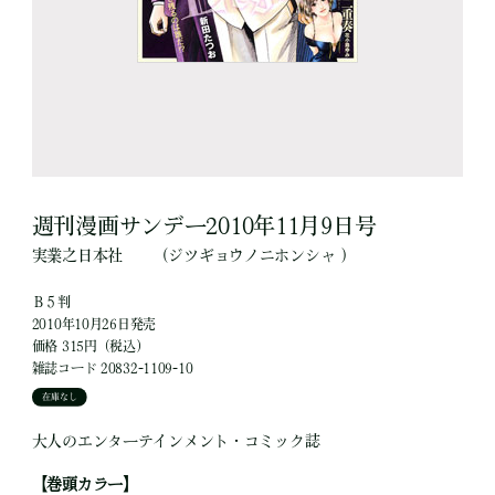
週刊漫画サンデー2010年11月9日号
実業之日本社
（ジツギョウノニホンシャ ）
Ｂ５判
2010年10月26日発売
価格 315円（税込）
雑誌コード 20832-1109-10
在庫なし
大人のエンターテインメント・コミック誌
【巻頭カラー】