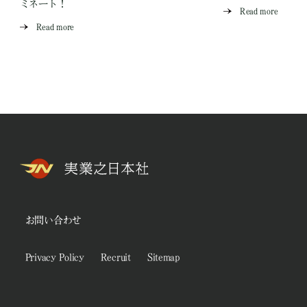
ミネート！
Read more
Read more
お問い合わせ
Privacy Policy
Recruit
Sitemap