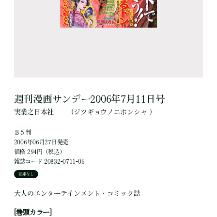
週刊漫画サンデー2006年7月11日号
実業之日本社
（ジツギョウノニホンシャ ）
Ｂ５判
2006年06月27日発売
価格 294円（税込）
雑誌コード 20832-0711-06
在庫なし
大人のエンターテインメント・コミック誌
[巻頭カラー]