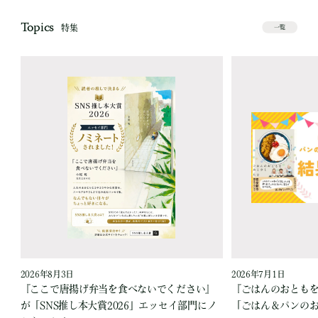
Topics
特集
一覧
2026年8月3日
2026年7月1日
『ここで唐揚げ弁当を食べないでください』
『ごはんのおとも
が「SNS推し本大賞2026」エッセイ部門にノ
「ごはん＆パンの