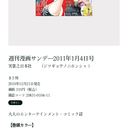
週刊漫画サンデー2011年1月4日号
実業之日本社
（ジツギョウノニホンシャ ）
Ｂ５判
2010年12月21日発売
価格 315円（税込）
雑誌コード 20831-0104-11
在庫なし
大人のエンターテインメント・コミック誌
【巻頭カラー】