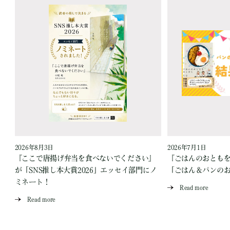
2026年8月3日
2026年7月1日
『ここで唐揚げ弁当を食べないでください』
『ごはんのおとも
が「SNS推し本大賞2026」エッセイ部門にノ
「ごはん＆パンの
ミネート！
Read more
Read more