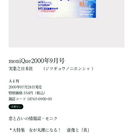
moniQue2000年9月号
実業之日本社
（ジツギョウノニホンシャ ）
Ａ４判
2000年07月28日発売
特別価格 556円（税込）
雑誌コード 18765-0900-00
在庫なし
恋と占いの情報誌・モニク
＊大特集 女が丸裸になる！ 虚像と「真」