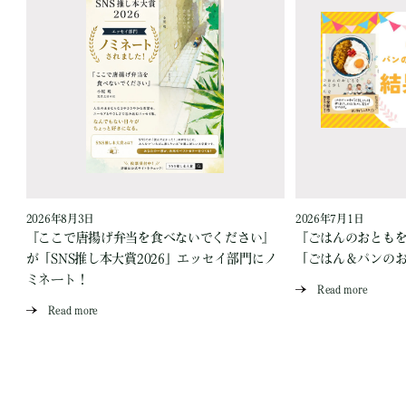
2026年8月3日
2026年7月1日
『ここで唐揚げ弁当を食べないでください』
『ごはんのおとも
が「SNS推し本大賞2026」エッセイ部門にノ
「ごはん＆パンの
ミネート！
Read more
Read more