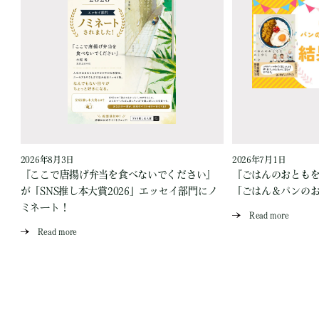
2026年8月3日
2026年7月1日
『ここで唐揚げ弁当を食べないでください』
『ごはんのおとも
が「SNS推し本大賞2026」エッセイ部門にノ
「ごはん＆パンの
ミネート！
Read more
Read more