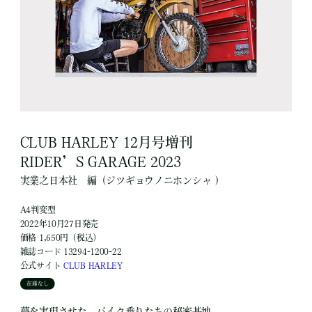
CLUB HARLEY 12月号増刊
RIDER’S GARAGE 2023
実業之日本社
編
（ジツギョウノニホンシャ ）
A4判変型
2022年10月27日発売
価格 1,650円（税込）
雑誌コード 13294-1200-22
公式サイト
CLUB HARLEY
在庫なし
夢を実現させた、バイク乗りたちの秘密基地