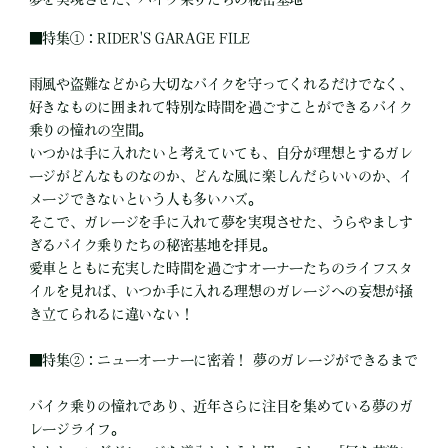
■特集①：RIDER'S GARAGE FILE
雨風や盗難などから大切なバイクを守ってくれるだけでなく、
好きなものに囲まれて特別な時間を過ごすことができるバイク
乗りの憧れの空間。
いつかは手に入れたいと考えていても、自分が理想とするガレ
ージがどんなものなのか、どんな風に楽しんだらいいのか、イ
メージできないという人も多いハズ。
そこで、ガレージを手に入れて夢を実現させた、うらやましす
ぎるバイク乗りたちの秘密基地を拝見。
愛車とともに充実した時間を過ごすオーナーたちのライフスタ
イルを見れば、いつか手に入れる理想のガレージへの妄想が掻
き立てられるに違いない！
■特集②：ニューオーナーに密着！ 夢のガレージができるまで
バイク乗りの憧れであり、近年さらに注目を集めている夢のガ
レージライフ。