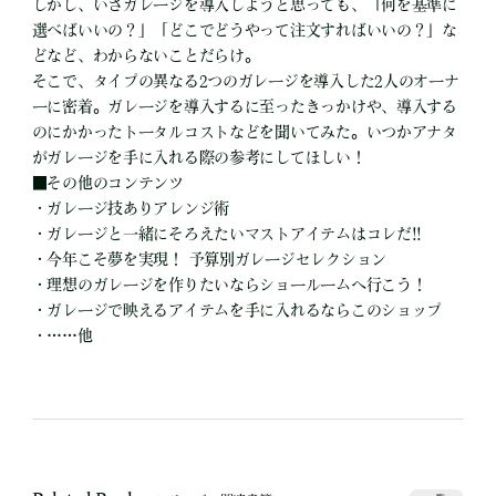
しかし、いざガレージを導入しようと思っても、「何を基準に
選べばいいの？」「どこでどうやって注文すればいいの？」な
どなど、わからないことだらけ。
そこで、タイプの異なる2つのガレージを導入した2人のオーナ
ーに密着。ガレージを導入するに至ったきっかけや、導入する
のにかかったトータルコストなどを聞いてみた。いつかアナタ
がガレージを手に入れる際の参考にしてほしい！
■その他のコンテンツ
・ガレージ技ありアレンジ術
・ガレージと一緒にそろえたいマストアイテムはコレだ!!
・今年こそ夢を実現！ 予算別ガレージセレクション
・理想のガレージを作りたいならショールームへ行こう！
・ガレージで映えるアイテムを手に入れるならこのショップ
・……他