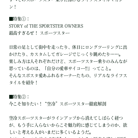
ン！
■特集①：
STORY of THE SPORTSTER OWNERS
最高すぎるぜ！ スポーツスター
日常の足として街中を走ったり、休日にロングツーリングに出
かけたり、カスタムしてガレージでじっくり眺めたり……。
楽しみ方は人それぞれだけど、スポーツスター乗りのみんなが
思っているのは、「自分の愛車サイコー!!」ってこと。
そんなスポスタ愛あふれるオーナーたちの、リアルなライフス
タイルを紹介！
■特集②：
今こそ知りたい！“空冷”スポーツスター徹底解剖
空冷スポーツスターがラインアップから消えてしばらく経つ
が、もう手に入らないからこそ魅力的に感じてしまうのか、欲
しいと考える人がいまだに多くいるようだ。