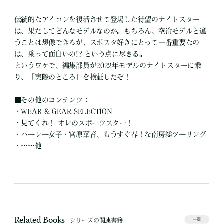
伝統的なアイコンを復活させて登場した待望のナイトスター
は、果たしてどんなモデルなのか。もちろん、空冷モデルと違
うことは想像できるが、スポスタ好きにとって一番重要なの
は、乗って面白いの!? という点に尽きる。
というワケで、編集部員が2022年モデルのナイトスターに乗
り、「実際のところ」を検証したぞ！
■その他のコンテンツ：
・WEAR & GEAR SELECTION
・見てくれ！ オレのスポーツスター！
・ハーレー女子・宮原華音、もうすぐ春！な南房総ツーリング
・……他
Related Books
シリーズの関連書籍
一覧