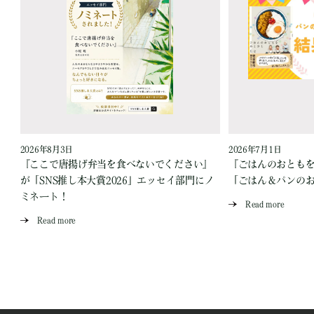
2026年8月3日
2026年7月1日
『ここで唐揚げ弁当を食べないでください』
『ごはんのおとも
が「SNS推し本大賞2026」エッセイ部門にノ
「ごはん＆パンの
ミネート！
Read more
Read more