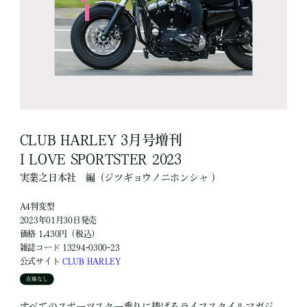
CLUB HARLEY 3月号増刊
I LOVE SPORTSTER 2023
実業之日本社
編
（ジツギョウノニホンシャ ）
A4判変型
2023年01月30日発売
価格 1,430円（税込）
雑誌コード 13294-0300-23
公式サイト
CLUB HARLEY
在庫なし
すべてのスポーツスター乗りに捧げるライフスタイルマガジ