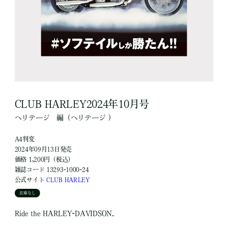
CLUB HARLEY2024年10月号
ヘリテージ
編
（ヘリテージ ）
A4判変
2024年09月13日発売
価格 1,200円（税込）
雑誌コード 13293-1000-24
公式サイト
CLUB HARLEY
在庫なし
Ride the HARLEY-DAVIDSON.