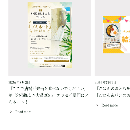
2026年8月3日
2026年7月1日
『ここで唐揚げ弁当を食べないでください』
『ごはんのおとも
が「SNS推し本大賞2026」エッセイ部門にノ
「ごはん＆パンの
ミネート！
Read more
Read more