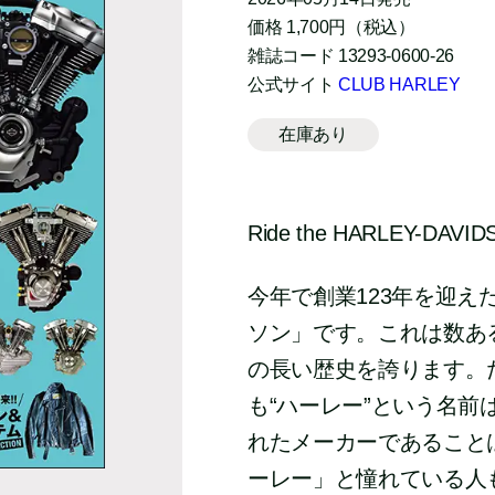
価格 1,700円（税込）
雑誌コード 13293-0600-26
公式サイト
CLUB HARLEY
在庫あり
Ride the HARLEY-DAVID
今年で創業123年を迎
ソン」です。これは数あ
の長い歴史を誇ります。
も“ハーレー”という名
れたメーカーであること
ーレー」と憧れている人