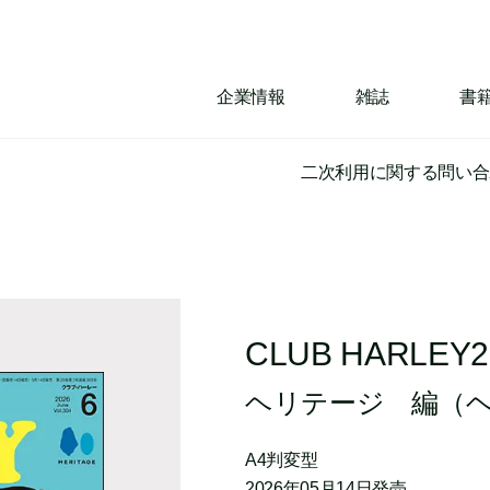
企業情報
雑誌
書
二次利用に関する問い合
CLUB HARLEY
ヘリテージ
編
（ヘ
A4判変型
2026年05月14日発売