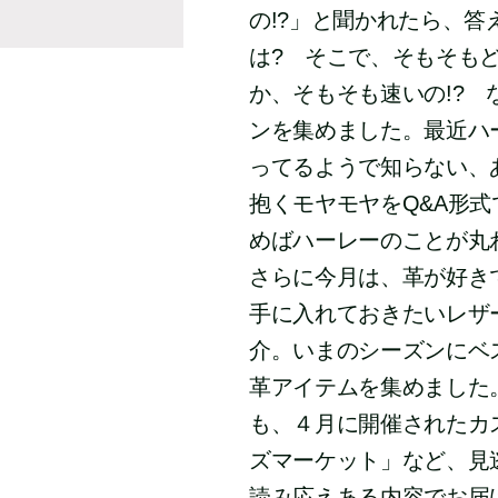
の!?」と聞かれたら、
は? そこで、そもそも
か、そもそも速いの!?
ンを集めました。最近ハ
ってるようで知らない、
抱くモヤモヤをQ&A形
めばハーレーのことが丸わ
さらに今月は、革が好き
手に入れておきたいレザ
介。いまのシーズンにベ
革アイテムを集めました
も、４月に開催されたカス
ズマーケット」など、見
読み応えある内容でお届け