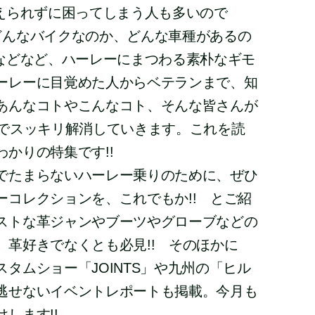
答えられずに困ってしまう人も多いので
どんなバイクなのか、どんな車種があるの
 などなど、ハーレーにまつわる素朴なギモ
ーレーに目覚めた人からベテランまで、知
あんなコトやこんなコト、そんな皆さんが
式でスッキリ解消していきます。これを読
かりの特集です!!
でたまらないハーレー乗りのために、ぜひ
ーコレクションを、これでもか!! とご紹
ストな革ジャンやブーツやグローブなどの
。革好きでなくとも必見!! そのほかに
タムショー「JOINTS」や九州の「ヒル
逃せないイベントレポートも掲載。今月も
します!!