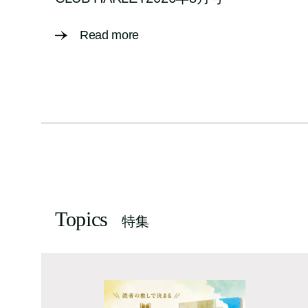
Read more
Topics
特集