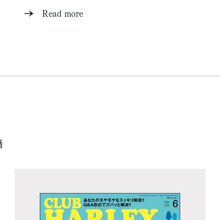
Read more
籍