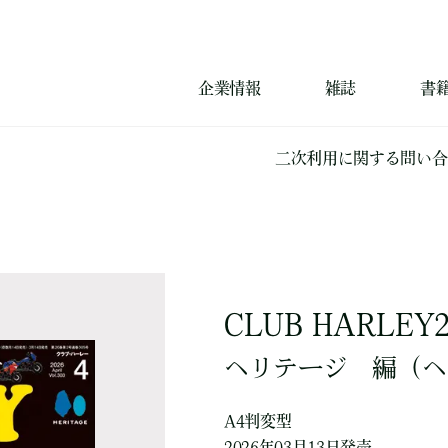
企業情報
雑誌
書
二次利用に関する問い合
CLUB HARLEY
ヘリテージ
編
（ヘ
A4判変型
2026年03月13日発売