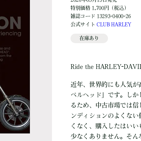
特別価格 1,700円（税込）
雑誌コード 13293-0400-26
公式サイト
CLUB HARLEY
在庫あり
Ride the HARLEY-DAVI
近年、世界的にも人気が高
ベルヘッド」です。しか
るため、中古市場では信
ンディションのよくない
くなく、購入したはいい
少なくありません。そん