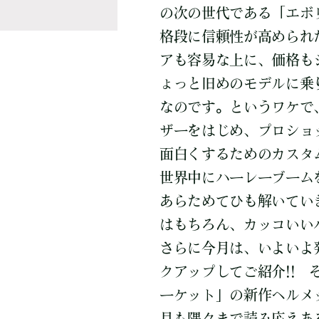
の次の世代である「エボ
格段に信頼性が高められ
アも容易な上に、価格も
ょっと旧めのモデルに乗
なのです。というワケで
ザーをはじめ、プロショ
面白くするためのカスタ
世界中にハーレーブーム
あらためてひも解いてい
はもちろん、カッコいい
さらに今月は、いよいよ発
クアップしてご紹介!! 
ーケット」の新作ヘルメ
月も隅々まで読み応えある