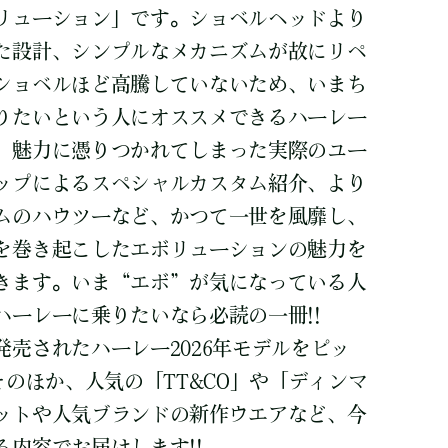
リューション」です。ショベルヘッドより
た設計、シンプルなメカニズムが故にリペ
ショベルほど高騰していないため、いまち
りたいという人にオススメできるハーレー
、魅力に憑りつかれてしまった実際のユー
ップによるスペシャルカスタム紹介、より
ムのハウツーなど、かつて一世を風靡し、
を巻き起こしたエボリューションの魅力を
きます。いま“エボ”が気になっている人
ハーレーに乗りたいなら必読の一冊!!
売されたハーレー2026年モデルをピッ
そのほか、人気の「TT&CO」や「ディンマ
ットや人気ブランドの新作ウエアなど、今
内容でお届けします!!