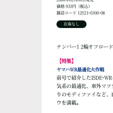
価格 933円（税込）
雑誌コード 12521-0300-08
在庫なし
ナンバー1 2輪オフロー
【特集】
ヤマハWR最適化大作戦
前号で紹介したISDE-
気系の最適化、車外マフ
りのモディファイなど、
ウを満載。