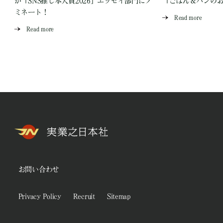
が「SNS推し本大賞2026」エッセイ部門にノ
「ごはん＆パンの
ミネート！
Read more
Read more
お問い合わせ
Privacy Policy
Recruit
Sitemap