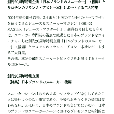
創刊20周年特別企画「日本ブランドのスニーカー」（後編）と
サロモンのフランス・アヌシー本社レポートする二大特集
2004年春の創刊以来、3月末と9月末の年2回刊のペースで刊行
を続けてきたシューズ＆スニーカーマガジン『SHOES
MASTER（シューズ・マスター）』。通巻42号目となる今号
は、スニーカー専門誌の視点で厳選した日本のブランドをフィ
ーチャーした創刊20周年特別企画「日本ブランドのスニーカ
ー」（後編）とサロモンのフランス・アヌシー本社レポートす
る二大特集。
その他、秋冬の最新スニーカートピックスをお届けするトータ
ル260ページ。
創刊20周年特別企画
【特集】日本ブランドのスニーカー 後編
スニーカーシーンは欧米のスポーツブランドが牽引してきたこ
とは疑いようのない事実であり、今後もおそらくその傾向は変
わらない。とはいえ、日本のブランドも負けてはいない。日本
のブランドのスニーカーシーンにおけるプレゼンスは相対的に