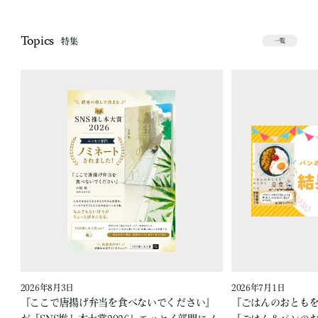
Topics
特集
一覧
2026年8月3日
2026年7月1日
『ここで唐揚げ弁当を食べないでください』
『ごはんのおとも