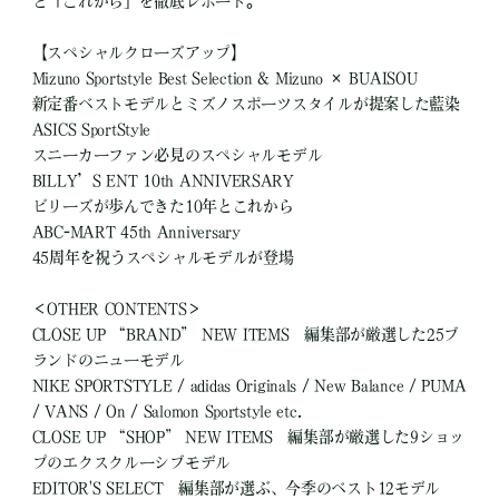
と「これから」を徹底レポート。
【スペシャルクローズアップ】
Mizuno Sportstyle Best Selection & Mizuno × BUAISOU
新定番ベストモデルとミズノスポーツスタイルが提案した藍染
ASICS SportStyle
スニーカーファン必見のスペシャルモデル
BILLY’S ENT 10th ANNIVERSARY
ビリーズが歩んできた10年とこれから
ABC-MART 45th Anniversary
45周年を祝うスペシャルモデルが登場
＜OTHER CONTENTS＞
CLOSE UP “BRAND” NEW ITEMS 編集部が厳選した25ブ
ランドのニューモデル
NIKE SPORTSTYLE / adidas Originals / New Balance / PUMA
/ VANS / On / Salomon Sportstyle etc.
CLOSE UP “SHOP” NEW ITEMS 編集部が厳選した9ショッ
プのエクスクルーシブモデル
EDITOR'S SELECT 編集部が選ぶ、今季のベスト12モデル