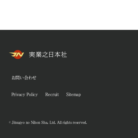
お問い合わせ
Privacy Policy
Recruit
Sitemap
© Jitsugyo no Nihon Sha, Ltd. All rights reserved.