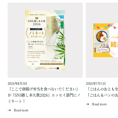
2026年8月3日
2026年7月1日
『ここで唐揚げ弁当を食べないでください』
『ごはんのおとも
が「SNS推し本大賞2026」エッセイ部門にノ
「ごはん＆パンの
ミネート！
Read more
Read more