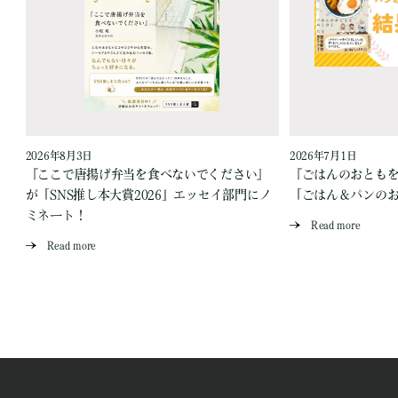
2026年8月3日
2026年7月1日
『ここで唐揚げ弁当を食べないでください』
『ごはんのおとも
が「SNS推し本大賞2026」エッセイ部門にノ
「ごはん＆パンの
ミネート！
Read more
Read more