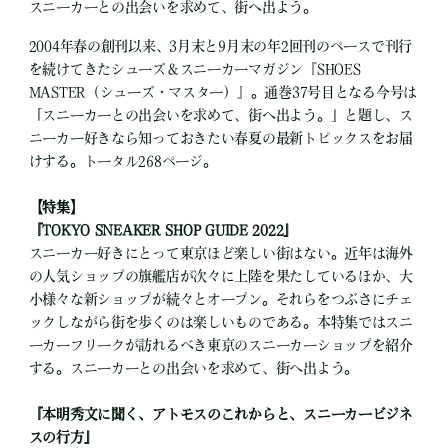
スニーカーとの出会いを求めて、街へ出よう。
2004年春の創刊以来、3月末と9月末の年2回刊のペースで刊行
を続けてきたシューズ＆スニーカーマガジン『SHOES
MASTER（シューズ・マスター）』。通巻37号目となる今号は
「スニーカーとの出会いを求めて、街へ出よう。」と題し、ス
ニーカー好きなら知っておきたい春夏の最新トピックスをお届
けする。トータル268ページ。
【特集】
『TOKYO SNEAKER SHOP GUIDE 2022』
スニーカー好きにとって東京ほど楽しい街はない。近年は海外
の人気ショップの旗艦店が次々に上陸を果たしているほか、大
小様々な新ショップが続々とオープン。それらをつぶさにチェ
ックしながら街を歩くのは楽しいものである。本特集ではスニ
ーカーフリークが訪れるべき東京のスニーカーショップを紹介
する。スニーカーとの出会いを求めて、街へ出よう。
『本明秀文に聞く、アトモスのこれからと、スニーカービジネ
スの行方』