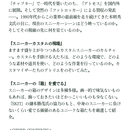
『チャプター』で一時代を築いたのち、『アトモス』を国内外
に展開。そして突然の『フットロッカー』による買収の発表
――。1990年代からこの業界の最前線を走り続けてきた本明秀
文氏の目に、現在のスニーカーシーンはどう映っているのか。
そしてその視線の先に何を見ているのか。
『スニーカーカスタムの現場』
ますます盛り上がりつつあるカスタムスニーカーのカルチャ
ー。カスタムを手掛ける人たちは、どのような環境で、どのよ
うな素材や道具を使い、どのような作業を行っているのか。カ
スタマイザーたちのアトリエをのぞいてみた。
『スニーカーの「箱」を愛でる』
スニーカーの箱のデザインは多種多様。画一的で味気ないもの
もあれば、飾っておきたいほどかっこいいものも少なくない。
『SKIT』の鎌本勝茂氏の協力のもと、中身のスニーカーに負け
ないくらい愛でる価値のあるユニークな箱たちを厳選して紹
介。