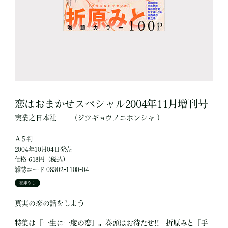
恋はおまかせスペシャル2004年11月増刊号
実業之日本社
（ジツギョウノニホンシャ ）
Ａ５判
2004年10月04日発売
価格 618円（税込）
雑誌コード 08302-1100-04
在庫なし
真実の恋の話をしよう
特集は『一生に一度の恋』。巻頭はお待たせ!! 折原みと『手