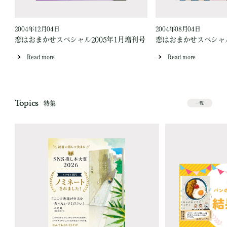
2004年12月04日
2004年08月04日
号
恋はおまかせスペシャル2005年1月増刊号
恋はおまかせスペシャル
Read more
Read more
Topics
特集
一覧