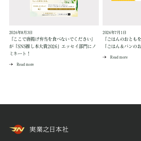
2026年8月3日
2026年7月1日
『ここで唐揚げ弁当を食べないでください』
『ごはんのおとも
が「SNS推し本大賞2026」エッセイ部門にノ
「ごはん＆パンの
ミネート！
Read more
Read more