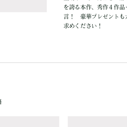
を誇る本作、秀作４作品
言！ 豪華プレゼントも
求めください！
籍