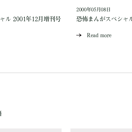
2000年05月08日
ル 2001年12月増刊号
恐怖まんがスペシャル 
Read more
籍