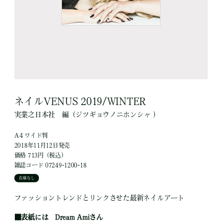
ネイルVENUS 2019/WINTER
実業之日本社
編
（ジツギョウノニホンシャ ）
A４ワイド判
2018年11月12日発売
価格 713円（税込）
雑誌コード 07249-1200-18
在庫なし
ファッショントレンドとリンクさせた最新ネイルアート
■
表紙には Dream Amiさん