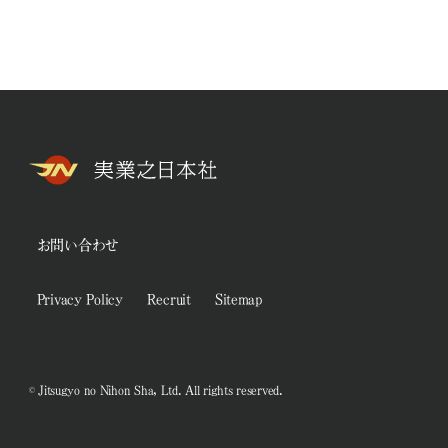
お問い合わせ
Privacy Policy
Recruit
Sitemap
© Jitsugyo no Nihon Sha, Ltd. All rights reserved.