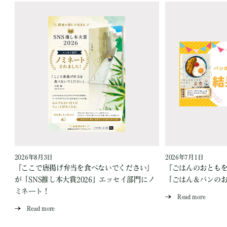
2026年8月3日
2026年7月1日
『ここで唐揚げ弁当を食べないでください』
『ごはんのおとも
が「SNS推し本大賞2026」エッセイ部門にノ
「ごはん＆パンの
ミネート！
Read more
Read more