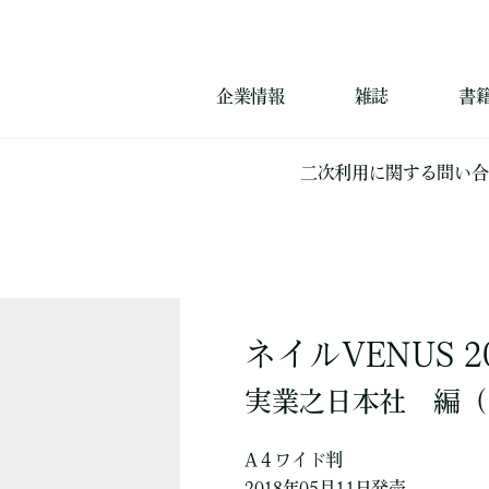
企業情報
雑誌
書
二次利用に関する問い合
ネイルVENUS 2
実業之日本社
編
（
A４ワイド判
2018年05月11日発売