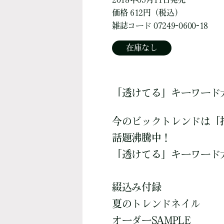
価格 612円（税込）
雑誌コード 07249-0600-18
在庫なし
「透けてる」キーワード
今のビックトレンドは「
話題沸騰中！
「透けてる」キーワード
綴込み付録
夏のトレンドネイル
オーダーSAMPLE