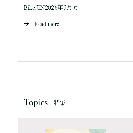
BikeJIN2026年9月号
Read more
Topics
特集