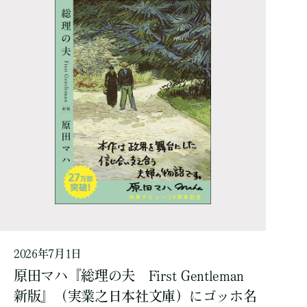
2026年7月1日
原田マハ『総理の夫 First Gentleman
新版』（実業之日本社文庫）にゴッホ名