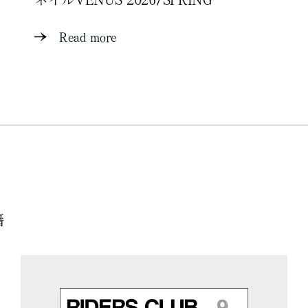
Read more
籍