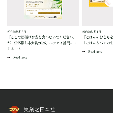
2026年8月3日
2026年7月1日
『ここで唐揚げ弁当を食べないでください』
『ごはんのおとも
が「SNS推し本大賞2026」エッセイ部門にノ
「ごはん＆パンの
ミネート！
Read more
Read more