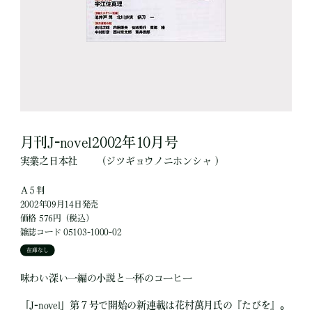
月刊J-novel2002年10月号
実業之日本社
（ジツギョウノニホンシャ ）
Ａ５判
2002年09月14日発売
価格 576円（税込）
雑誌コード 05103-1000-02
在庫なし
味わい深い一編の小説と一杯のコーヒー
「J-novel」第７号で開始の新連載は花村萬月氏の『たびを』。