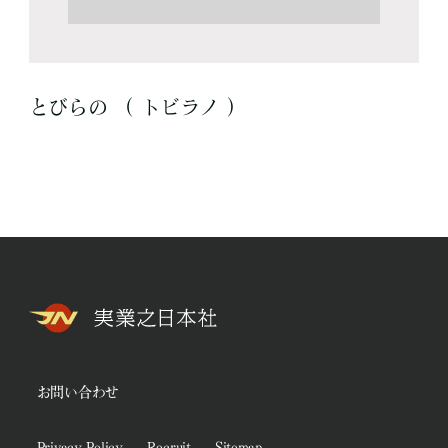
とびらの （ トビラノ ）
お問い合わせ
Privacy Policy
Recruit
Sitemap