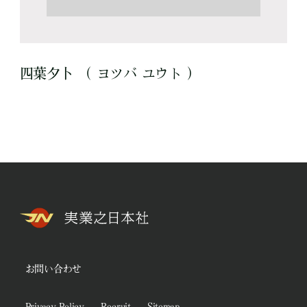
四葉夕卜 （ ヨツバ ユウト ）
お問い合わせ
Privacy Policy
Recruit
Sitemap