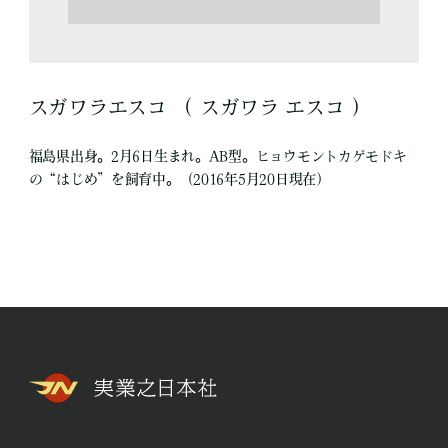
スガワラエスコ （ スガワラ エスコ ）
福島県出身。2月6日生まれ。AB型。ヒョウモントカゲモドキ
の“はじめ”を飼育中。（2016年5月20日現在）