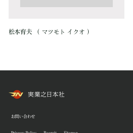
松本育夫 （ マツモト イクオ ）
お問い合わせ
Privacy Policy
Recruit
Sitemap