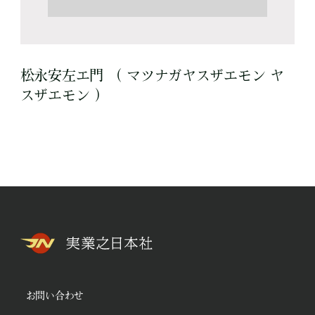
松永安左エ門 （ マツナガヤスザエモン ヤ
スザエモン ）
お問い合わせ