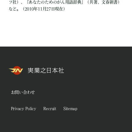
フ社）、『あなたのためのがん用語辞典』（共著、文春新書）
など。（2010年11月27日現在）
お問い合わせ
Privacy Policy
Recruit
Sitemap