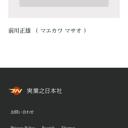
前川正雄 （ マエカワ マサオ ）
お問い合わせ
Privacy Policy
Recruit
Sitemap