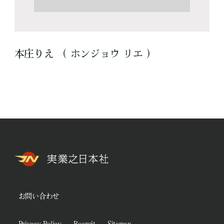
本庄りえ （ ホンジョウ リエ ）
お問い合わせ
Privacy Policy
Recruit
Sitemap