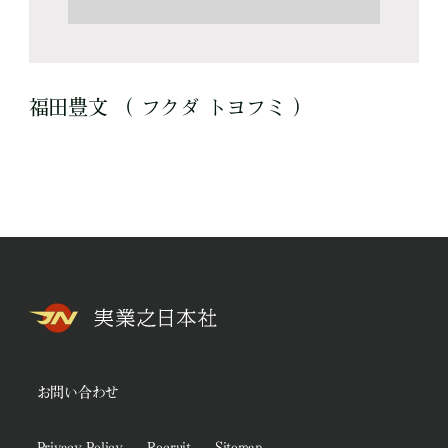
福田豊文 （ フクダ トヨフミ ）
お問い合わせ
Privacy Policy
Recruit
Sitemap