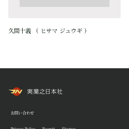
久間十義 （ ヒサマ ジュウギ ）
お問い合わせ
Privacy Policy
Recruit
Sitemap