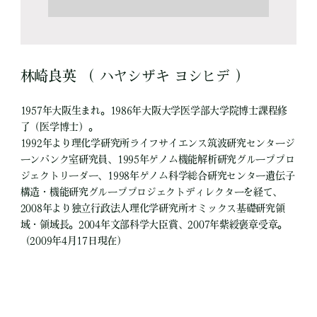
林崎良英 （ ハヤシザキ ヨシヒデ ）
1957年大阪生まれ。1986年大阪大学医学部大学院博士課程修
了（医学博士）。
1992年より理化学研究所ライフサイエンス筑波研究センタージ
ーンバンク室研究員、1995年ゲノム機能解析研究グループプロ
ジェクトリーダー、1998年ゲノム科学総合研究センター遺伝子
構造・機能研究グループプロジェクトディレクターを経て、
2008年より独立行政法人理化学研究所オミックス基礎研究領
域・領域長。2004年文部科学大臣賞、2007年紫綬褒章受章。
（2009年4月17日現在）