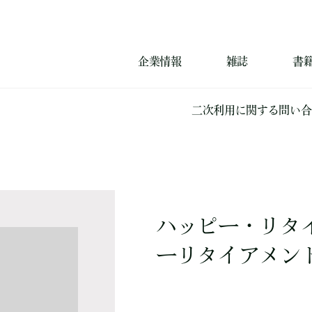
企業情報
雑誌
書
二次利用に関する問い合
ハッピー・リタイ
ーリタイアメン