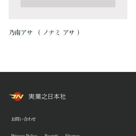
乃南アサ （ ノナミ アサ ）
お問い合わせ
Privacy Policy
Recruit
Sitemap