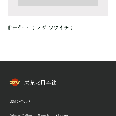
野田荘一 （ ノダ ソウイチ ）
お問い合わせ
Privacy Policy
Recruit
Sitemap