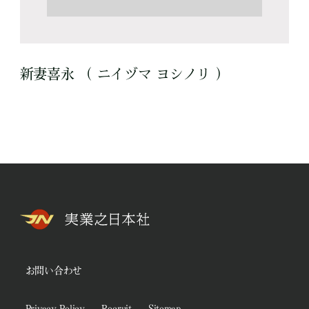
新妻喜永 （ ニイヅマ ヨシノリ ）
お問い合わせ
Privacy Policy
Recruit
Sitemap