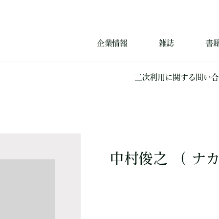
企業情報
雑誌
書
二次利用に関する問い合
中村俊之 （ ナ