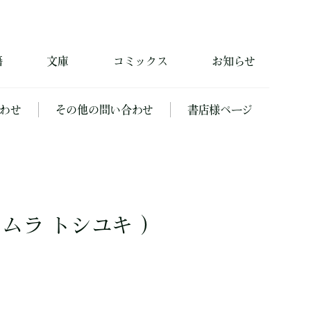
籍
文庫
コミックス
お知らせ
わせ
その他の問い合わせ
書店様ページ
カムラ トシユキ ）