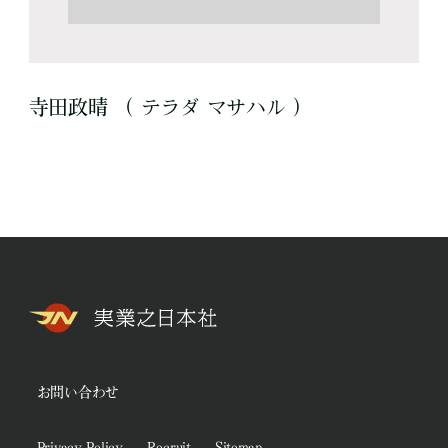
寺田政晴 （ テラダ マサハル ）
お問い合わせ
Privacy Policy
Recruit
Sitemap