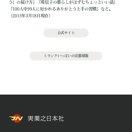
う」の届け方』『堤信子の暮らしがはずむちょっといい話』
『100人中99人に好かれるありがとう上手の習慣』など。
（2015年3月18日現在）
公式サイト
トランクいっぱいの京都情報