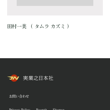
田村一美 （ タムラ カズミ ）
お問い合わせ
Privacy Policy
Recruit
Sitemap