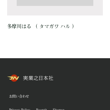
多摩川はる （ タマガワ ハル ）
お問い合わせ
Privacy Policy
Recruit
Sitemap