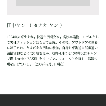
田中ケン （ タナカ ケン ）
1964年東京生まれ。快適生活研究家。高校卒業後、モデルとし
て男性ファッション誌などで活躍。その後、アウトドアの世界
に魅了され、さまざまな活動に参加。自身も東海道自然歩道の
清掃活動などに取り組むほか、08年4月には北軽井沢にキャン
プ場「outside BASE」をオープン。フィールドを持ち、活躍の
場を広げている。（2009年7月3日現在）