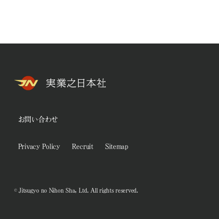
お問い合わせ
Privacy Policy
Recruit
Sitemap
© Jitsugyo no Nihon Sha, Ltd. All rights reserved.