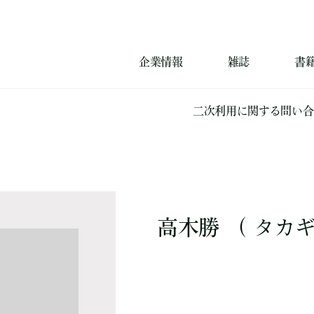
企業情報
雑誌
書
二次利用に関する問い合
高木勝 （ タカギ