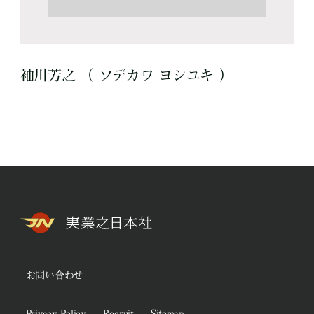
袖川芳之 （ ソデカワ ヨシユキ ）
お問い合わせ
Privacy Policy
Recruit
Sitemap