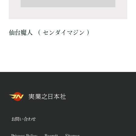
仙台魔人 （ センダイマジン ）
お問い合わせ
Privacy Policy
Recruit
Sitemap