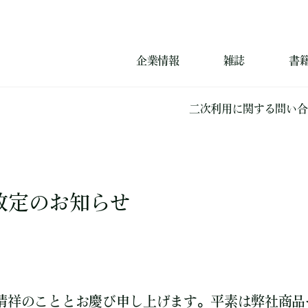
企業情報
雑誌
書
二次利用に関する問い合
改定のお知らせ
清祥のこととお慶び申し上げます。平素は弊社商品