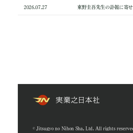
2026.07.27
東野圭吾先生の訃報に寄
© Jitsugyo no Nihon Sha, Ltd. All rights reserve