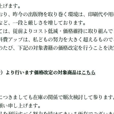
上げます。
おり、昨今の出版物を取り巻く環境は、印刷代や用
など、一段と厳しさを増しております。
ては、従前よりコスト低減・価格維持に取り組んで
料費アップは、私どもの努力を大きく超えるもので
のたび、下記の対象書籍の価格改定を行うことを決
日（金）より行います価格改定の対象商品は
こちら
につきましても在庫の関係で順次検討して参ります
願い申し上げます。