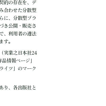
契約の存在を、デ
み合わせた分散型
らに、分散型プラ
づき公開・販売さ
で、利用者の遵法
ます。
（実業之日本社24
作品情報ページ」
ライツ」のマーク
あり、各出版社と