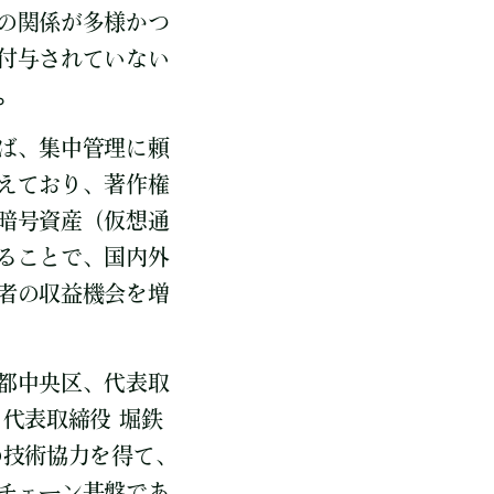
の関係が多様かつ
付与されていない
。
ば、集中管理に頼
えており、著作権
暗号資産（仮想通
ることで、国内外
者の収益機会を増
都中央区、代表取
代表取締役 堀鉄
の技術協力を得て、
チェーン基盤であ