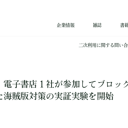
企業情報
雑誌
書
二次利用に関する問い合
・電子書店１社が参加してブロッ
た海賊版対策の実証実験を開始