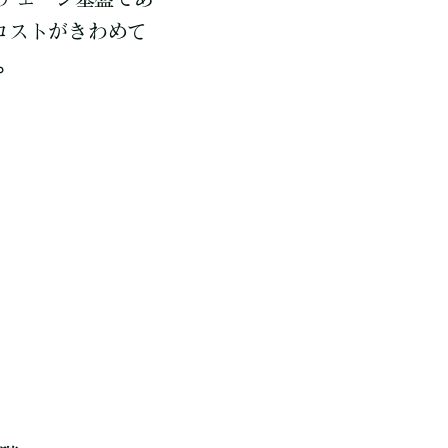
コストがきわめて
。