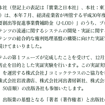
本社（登記上の表記は「實業之日本社」、本社：東
一）は、本年７月、経済産業省が所管する平成30年
要創出等促進事業費補助金（J-LOD）」のうち、
テンツの流通に関するシステムの開発・実証に関す
テンツの総合的な権利処理基盤の構築に向けた実証
続けてまいりました。
テムの第１フェーズが完成したことを受けて、12月
防止を目的とした実証実験を行います。この実証実
」を運営する株式会社Ｊコミックテラスのご協力を
株式会社岩波書店、株式会社河出書房新社、株式会
、50音順）の出版各社も参加いたします。
、出版業の基盤となる「著者（著作権者）と出版社