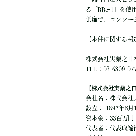
る「BBc-1」
低廉で、コンソー
【本件に関する報
株式会社実業之日
TEL：03-6809-077
【株式会社実業之
会社名：株式会社
設立： 1897年6月
資本金：33百万円
代表者：代表取締役