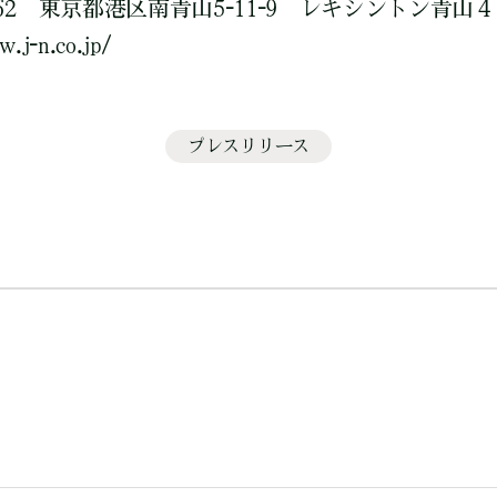
062 東京都港区南青山5-11-9 レキシントン青山
.j-n.co.jp/
プレスリリース