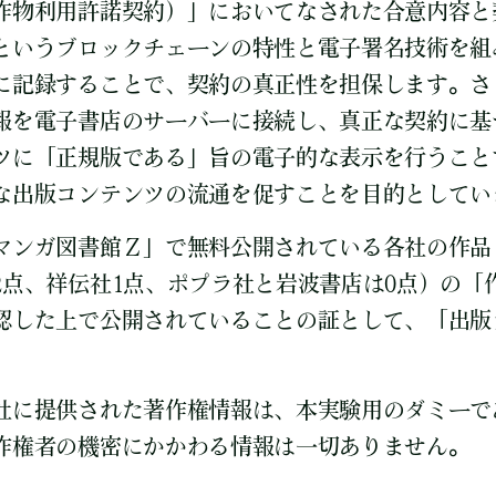
作物利用許諾契約）」においてなされた合意内容と
というブロックチェーンの特性と電子署名技術を組
に記録することで、契約の真正性を担保します。さ
報を電子書店のサーバーに接続し、真正な契約に基
ツに「正規版である」旨の電子的な表示を行うこと
な出版コンテンツの流通を促すことを目的としてい
マンガ図書館Ｚ」で無料公開されている各社の作品
2点、祥伝社1点、ポプラ社と岩波書店は0点）の「
認した上で公開されていることの証として、「出版
社に提供された著作権情報は、本実験用のダミーで
作権者の機密にかかわる情報は一切ありません。