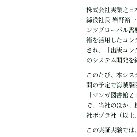
株式会社実業之日
締役社長 岩野裕
ンツグローバル需
術を活用したコン
され、「出版コン
のシステム開発を
このたび、本シス
間の予定で海賊版
「マンガ図書館Ｚ
で、当社のほか、
社ポプラ社（以上
この実証実験では