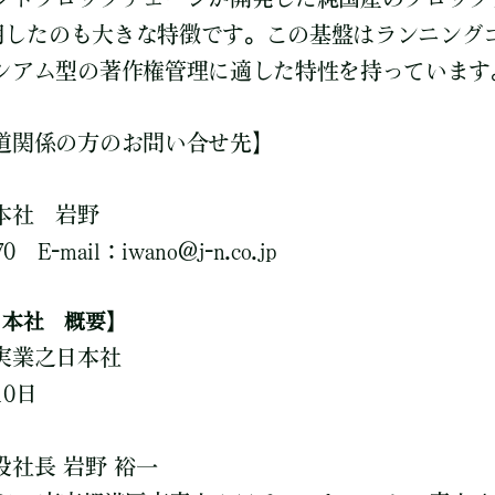
を使用したのも大きな特徴です。この基盤はランニング
シアム型の著作権管理に適した特性を持っています
道関係の方のお問い合せ先】
本社 岩野
0 E-mail：iwano@j-n.co.jp
日本社 概要】
実業之日本社
10日
社長 岩野 裕一