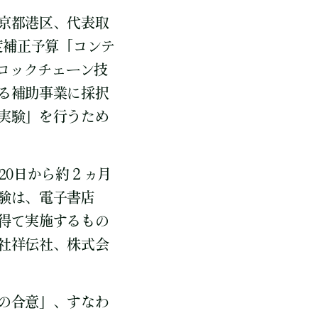
京都港区、代表取
度補正予算「コンテ
ブロックチェーン技
る補助事業に採択
実験」を行うため
20日から約２ヵ月
験は、電子書店
得て実施するもの
社祥伝社、株式会
の合意」、すなわ