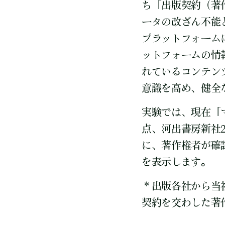
ち「出版契約（著
ータの改ざん不能
プラットフォーム
ットフォームの情
れているコンテン
意識を高め、健全
実験では、現在「
点、河出書房新社
に、著作権者が確
を表示します。
＊出版各社から当
契約を交わした著