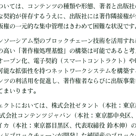
ついては、コンテンツの種類や形態、著者と出版社
な契約が併存するうえに、出版社には著作隣接権が
版権の一元的な集中管理はきわめて困難な状況です
ンソーシアム型のブロックチェーン技術を活用すれ
の高い「著作権処理基盤」の構築は可能であると考
オープン化、電子契約（スマートコントラクト）や
可能な拡張性を持つネットワークシステムを構築す
ンツの利活用を促進し、著作権者ならびに出版事業
てまいります。
ェクトにおいては、株式会社ゼタント（本社：東京
株式会社コンテンツジャパン（本社：東京都中央区、
イカ（本社：東京都目黒区、代表取締役 鈴木伸）
ンドブロックチェーンが開発した純国産のブロック