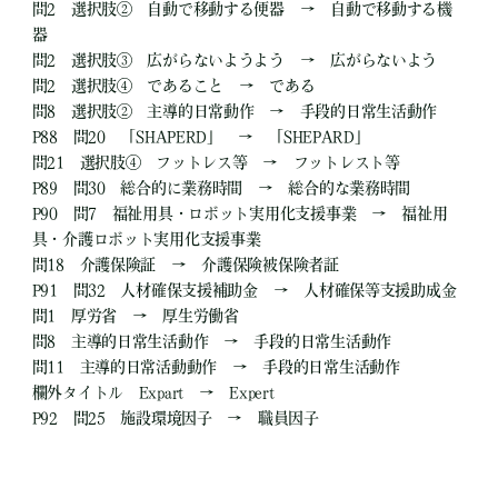
問2 選択肢② 自動で移動する便器 → 自動で移動する機
器
問2 選択肢③ 広がらないようよう → 広がらないよう
問2 選択肢④ であること → である
問8 選択肢② 主導的日常動作 → 手段的日常生活動作
P88 問20 「SHAPERD」 → 「SHEPARD」
問21 選択肢④ フットレス等 → フットレスト等
P89 問30 総合的に業務時間 → 総合的な業務時間
P90 問7 福祉用具・ロボット実用化支援事業 → 福祉用
具・介護ロボット実用化支援事業
問18 介護保険証 → 介護保険被保険者証
P91 問32 人材確保支援補助金 → 人材確保等支援助成金
問1 厚労省 → 厚生労働省
問8 主導的日常生活動作 → 手段的日常生活動作
問11 主導的日常活動動作 → 手段的日常生活動作
欄外タイトル Expart → Expert
P92 問25 施設環境因子 → 職員因子