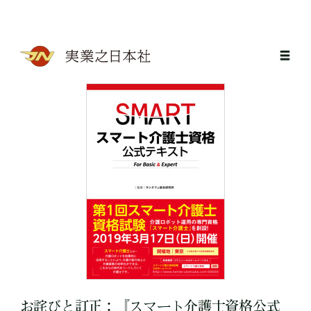
お詫びと訂正：『スマート介護士資格公式