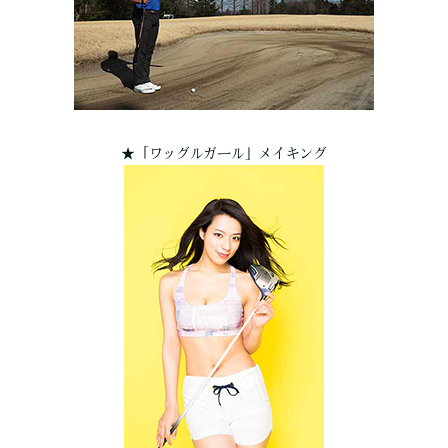
★
「ワッグルガール」メイキング