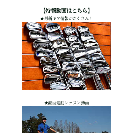
【特報動画はこちら】
★
最新ギア情報がたくさん！
★
誌面連動レッスン動画