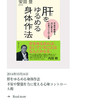
2014年10月16日
肝をゆるめる身体作法
不安や緊張を力に変える心身コントロー
ル術
Read more