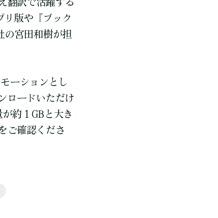
え翻訳で活躍する
プリ版や『ブック
社の宮田和樹が担
念プロモーションとし
ウンロードいただけ
容量が約１GBと大き
をご確認くださ