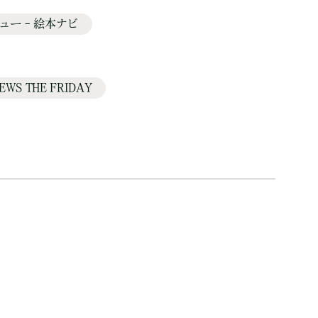
ュー – 絵本ナビ
 THE FRIDAY