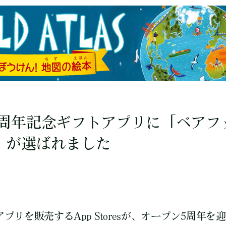
ore 5周年記念ギフトアプリに「ベア
」が選ばれました
d用のアプリを販売するApp Storesが、オープン5周年