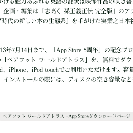
かける魅力あふれる英語の翻訳は映像作品の吹き替
、企画・編集は『志高く 孫正義正伝 完全版』のア
ウェブ時代の新しい本の生態系』を手がけた実業之日本
013年7月14日まで、「App Store 5周年」の記
円の「ベアフット ワールドアトラス」を、無料でダ
d、iPhone、iPod touchでご利用いただけます。
、インストールの際には、ディスクの空き容量など
ベアフット ワールドアトラス –App Storeダウンロードページ