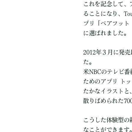
これを記念して、
ることになり、Touc
プリ「ベアフット 
に選ばれました。
2012年３月に
た。
米NBCのテレビ番
ためのアプリ ト
たかなイラストと
散りばめられた7
こうした体験型の
なことができます