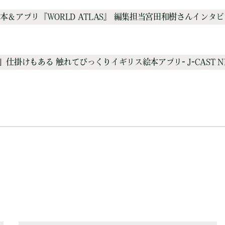
＆アプリ『WORLD ATLAS』 編集担当宮田和樹さんインタビ
仕掛けもある 触れてびっくりイギリス絵本アプリ- J-CAST NEWS