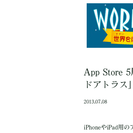
App St
ドアトラス
2013.07.08
iPhoneやiPa