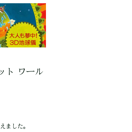
フット ワール
を迎えました。