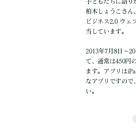
子どもたちに語り
柏木しょうこさん
ビジネス2.0 
当しています。
2013年7月8日～2
て、通常は450
ます。アプリはiPa
なアプリですので
い。