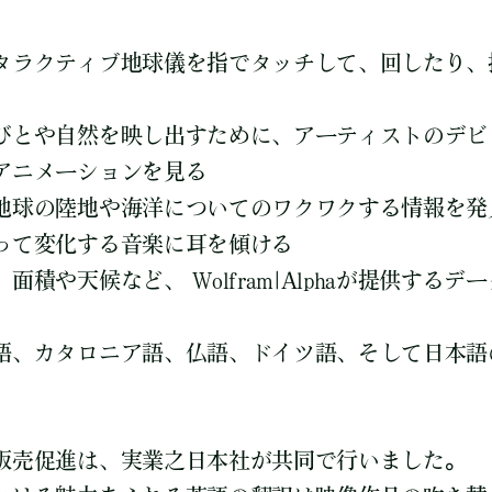
タラクティブ地球儀を指でタッチして、回したり、
びとや自然を映し出すために、アーティストのデビ
アニメーションを見る
地球の陸地や海洋についてのワクワクする情報を発
って変化する音楽に耳を傾ける
面積や天候など、 Wolfram|Alphaが提供する
語、カタロニア語、仏語、ドイツ語、そして日本語
販売促進は、実業之日本社が共同で行いました。