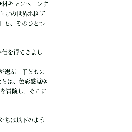
無料キャンペーンす
子ども向けの世界地図ア
本」も、そのひとつ
評価を得てきまし
」誌が選ぶ「子どもの
たちは、色彩感覚ゆ
ちを冒険し、そこに
たちは以下のよう